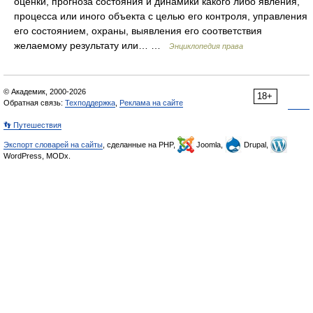
оценки, прогноза состояния и динамики какого либо явления,
процесса или иного объекта с целью его контроля, управления
его состоянием, охраны, выявления его соответствия
желаемому результату или… …
Энциклопедия права
© Академик, 2000-2026
18+
Обратная связь:
Техподдержка
,
Реклама на сайте
👣 Путешествия
Экспорт словарей на сайты
, сделанные на PHP,
Joomla,
Drupal,
WordPress, MODx.