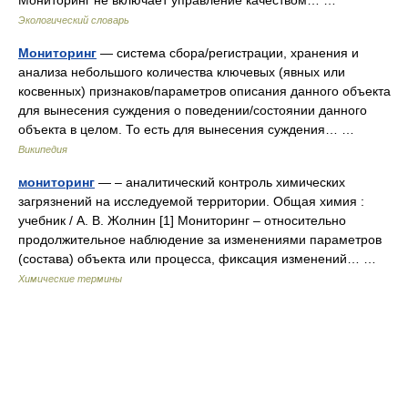
Мониторинг не включает управление качеством… …
Экологический словарь
Мониторинг
— система сбора/регистрации, хранения и
анализа небольшого количества ключевых (явных или
косвенных) признаков/параметров описания данного объекта
для вынесения суждения о поведении/состоянии данного
объекта в целом. То есть для вынесения суждения… …
Википедия
мониторинг
— – аналитический контроль химических
загрязнений на исследуемой территории. Общая химия :
учебник / А. В. Жолнин [1] Мониторинг – относительно
продолжительное наблюдение за изменениями параметров
(состава) объекта или процесса, фиксация изменений… …
Химические термины