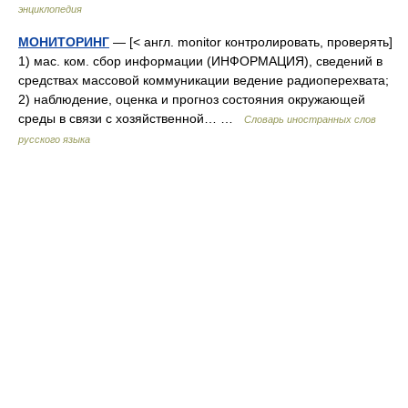
энциклопедия
МОНИТОРИНГ
— [< англ. monitor контролировать, проверять]
1) мас. ком. сбор информации (ИНФОРМАЦИЯ), сведений в
средствах массовой коммуникации ведение радиоперехвата;
2) наблюдение, оценка и прогноз состояния окружающей
среды в связи с хозяйственной… …
Словарь иностранных слов
русского языка