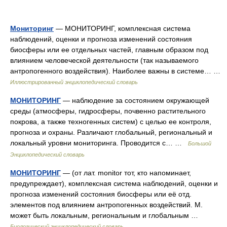
Мониторинг
— МОНИТОРИНГ, комплексная система
наблюдений, оценки и прогноза изменений состояния
биосферы или ее отдельных частей, главным образом под
влиянием человеческой деятельности (так называемого
антропогенного воздействия). Наиболее важны в системе… …
Иллюстрированный энциклопедический словарь
МОНИТОРИНГ
— наблюдение за состоянием окружающей
среды (атмосферы, гидросферы, почвенно растительного
покрова, а также техногенных систем) с целью ее контроля,
прогноза и охраны. Различают глобальный, региональный и
локальный уровни мониторинга. Проводится с… …
Большой
Энциклопедический словарь
МОНИТОРИНГ
— (от лат. monitor тот, кто напоминает,
предупреждает), комплексная система наблюдений, оценки и
прогноза изменений состояния биосферы или её отд.
элементов под влиянием антропогенных воздействий. М.
может быть локальным, региональным и глобальным …
Биологический энциклопедический словарь