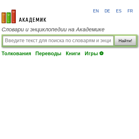
EN
DE
ES
FR
academic.ru
Словари и энциклопедии на Академике
Найти!
Толкования
Переводы
Книги
Игры ⚽