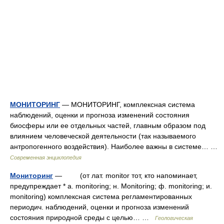
МОНИТОРИНГ
— МОНИТОРИНГ, комплексная система
наблюдений, оценки и прогноза изменений состояния
биосферы или ее отдельных частей, главным образом под
влиянием человеческой деятельности (так называемого
антропогенного воздействия). Наиболее важны в системе… …
Современная энциклопедия
Мониторинг
— (от лат. monitor тот, кто напоминает,
предупреждает * a. monitoring; н. Monitoring; ф. monitoring; и.
monitoring) комплексная система регламентированных
периодич. наблюдений, оценки и прогноза изменений
состояния природной среды c целью… …
Геологическая